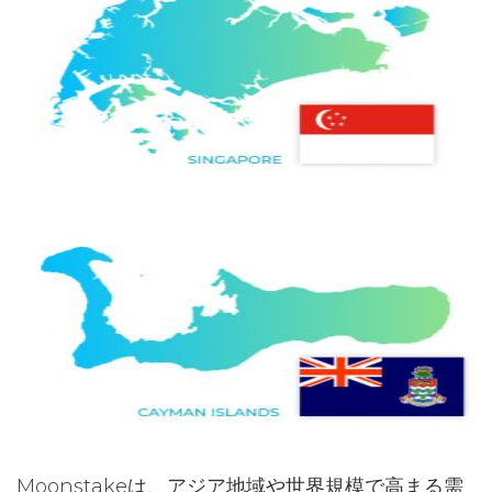
Moonstakeは、アジア地域や世界規模で高まる需