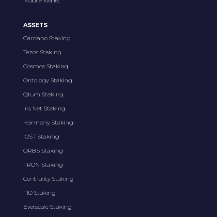
Mobile Wallet
ASSETS
Cardano Staking
Tezos Staking
Cosmos Staking
Ontology Staking
Qtum Staking
Iris Net Staking
Harmony Staking
IOST Staking
ORBS Staking
TRON Staking
Centrality Staking
FIO Staking
Everscale Staking