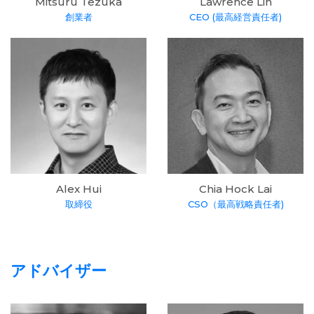
Mitsuru Tezuka
Lawrence Lin
創業者
CEO (最高経営責任者)
Alex Hui
Chia Hock Lai
取締役
CSO（最高戦略責任者)
アドバイザー