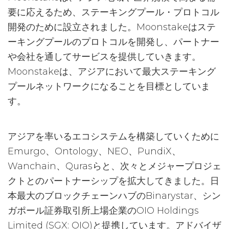
要に応えるため、ステーキングプール・プロトコル
開発のために設立されました。Moonstakeはステ
ーキングプールのプロトコルを開発し、パートナー
や会社を通してサービスを提供していきます。
Moonstakeは、アジアにおいて最大ステーキング
プールネットワークになることを目標としていま
す。
アジアを率いるエコシステムを構築していくために
Emurgo、Ontology、NEO、PundiX、
Wanchain、Qurasらと、次々とメジャープロジェ
クトとのパートナーシップを拡大してきました。日
本最大のブロックチェーンハブのBinarystar、シン
ガポール証券取引所上場企業のOIO Holdings
Limited (SGX: OIO)と提携しています。アドバイザ