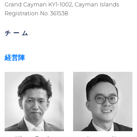
Grand Cayman KY1-1002, Cayman Islands
Registration No. 361538
チーム
経営陣