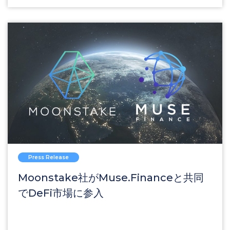
Press Release
Moonstake社がMuse.Financeと共同
でDeFi市場に参入