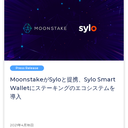
的なコラボレーションなどについてお話しする予定
です。Orbsやビジネスのためのブロックチェー
ン、Orbsのステーキングについて興味のある方
に、特に関心の高いテーマを取り扱うウェビナーと
なります。
Press Release
MoonstakeがSyloと提携、Sylo Smart
Walletにステーキングのエコシステムを
導入
2021年4月18日