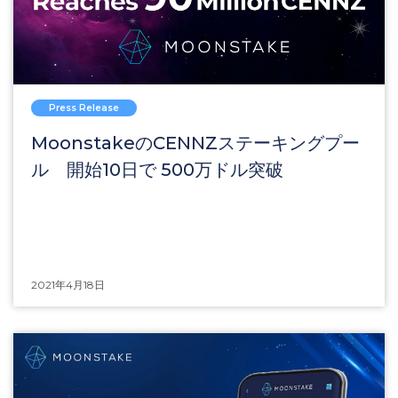
Press Release
MoonstakeのCENNZステーキングプー
ル 開始10日で 500万ドル突破
2021年4月18日