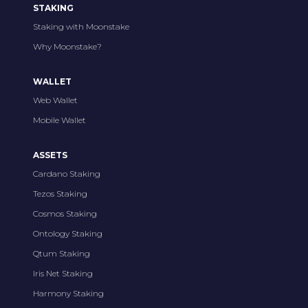
STAKING
Staking with Moonstake
Why Moonstake?
WALLET
Web Wallet
Mobile Wallet
ASSETS
Cardano Staking
Tezos Staking
Cosmos Staking
Ontology Staking
Qtum Staking
Iris Net Staking
Harmony Staking