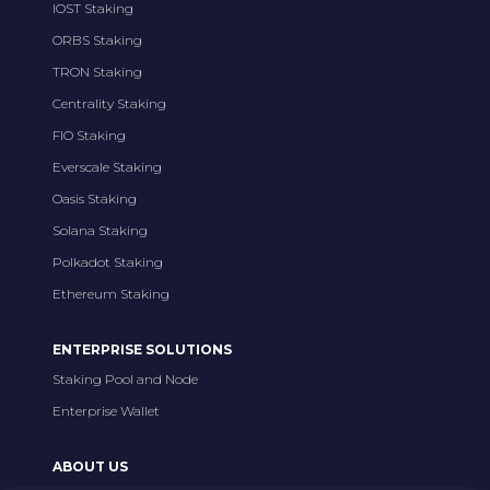
IOST Staking
ORBS Staking
TRON Staking
Centrality Staking
FIO Staking
Everscale Staking
Oasis Staking
Solana Staking
Polkadot Staking
Ethereum Staking
ENTERPRISE SOLUTIONS
Staking Pool and Node
Enterprise Wallet
ABOUT US