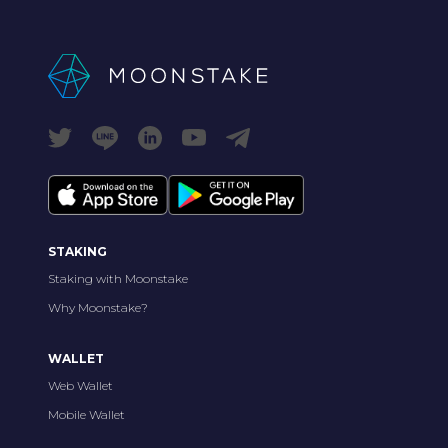
STAKING
Staking with Moonstake
Why Moonstake?
WALLET
Web Wallet
Mobile Wallet