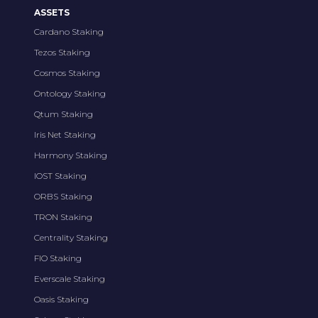
ASSETS
Cardano Staking
Tezos Staking
Cosmos Staking
Ontology Staking
Qtum Staking
Iris Net Staking
Harmony Staking
IOST Staking
ORBS Staking
TRON Staking
Centrality Staking
FIO Staking
Everscale Staking
Oasis Staking